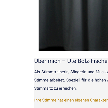
Über mich – Ute Bolz-Fische
Als Stimm­trainerin, Sängerin und Musik­
Stimme arbeitet. Speziell für die hohen A
Stimm­sitz zu erreichen.
Ihre Stimme hat einen eigen­en Charakter 