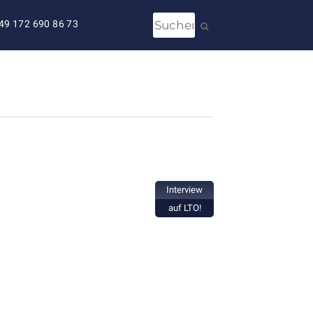
49 172 690 86 73
Interview
auf LTO!