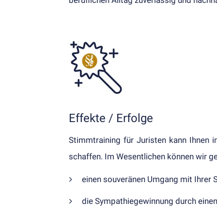
Effekte / Erfolge
Stimmtraining für Juristen kann Ihnen i
schaffen. Im Wesent­lichen können wir ge­
einen souveränen Um­gang mit Ihrer St
die Sympathie­ge­winn­ung durch einen 