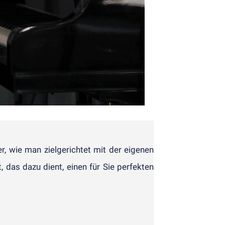
r, wie man ziel­gerichtet mit der eigenen
, das dazu dient, einen für Sie per­fekten