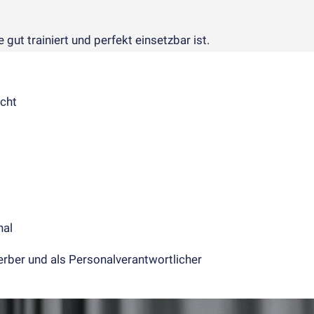
gut trainiert und perfekt ein­setz­bar ist.
icht
nal
rber und als Personalverantwortlicher