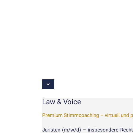
Law & Voice
Premium Stimmcoaching – virtuell und 
Juristen (m/w/d) – ins­besondere Rechts­­