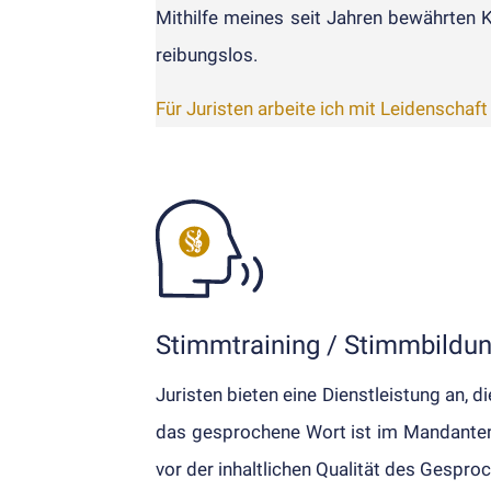
Mithilfe meines seit Jahren bewährten Ko
reibungs­los.
Für Juristen arbeite ich mit Leidenschaf
Stimmtraining / Stimmbildu
Juristen bieten eine Dienst­leistung an, 
das ge­sprochene Wort ist im Man­danten­
vor der inhalt­lichen Qualität des Ge­spro