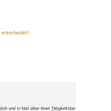
 entscheidet!
ch und in fast allen ihren Tätig­keits­be­