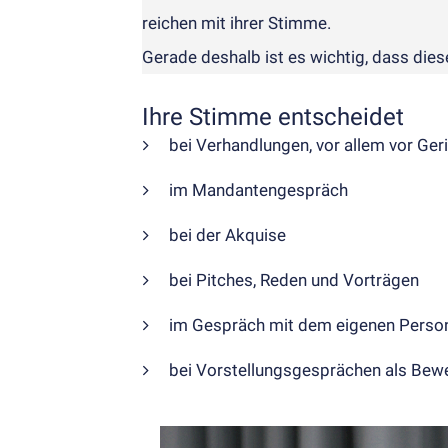
reichen mit ihrer Stimme.
Gerade deshalb ist es wichtig, dass diese 
Ihre Stimme entscheidet
bei Verhandlungen, vor allem vor Ger
im Mandantengespräch
bei der Akquise
bei Pitches, Reden und Vorträgen
im Gespräch mit dem eigenen Perso
bei Vorstellungsgesprächen als Bewe